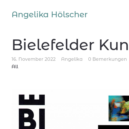
Angelika Hölscher
Bielefelder Kun
16. November 2022
Angelika
0 Bemerkungen
All