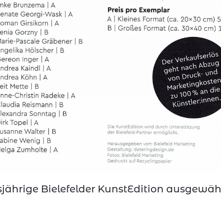
iesjährige Bielefelder KunstEdition ausgewäh