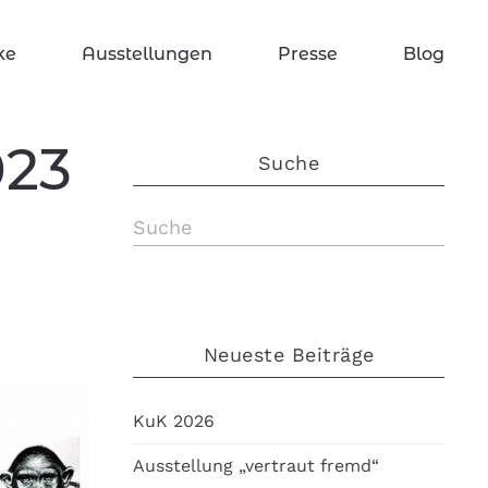
ke
Ausstellungen
Presse
Blog
023
Suche
Neueste Beiträge
KuK 2026
Ausstellung „vertraut fremd“