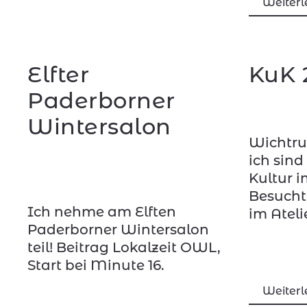
Weiterl
Elfter
KuK 
Paderborner
Wintersalon
Wichtr
ich sind
Kultur i
Besucht 
Ich nehme am Elften
im Atelie
Paderborner Wintersalon
teil! Beitrag Lokalzeit OWL,
Start bei Minute 16.
Weiterl