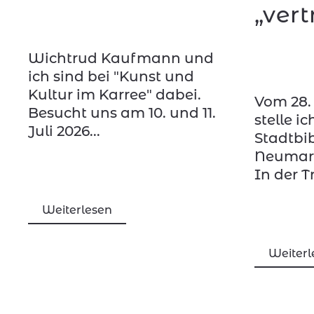
„ver
Wichtrud Kaufmann und
ich sind bei "Kunst und
Kultur im Karree" dabei.
Vom 28. 
Besucht uns am 10. und 11.
stelle ic
Juli 2026...
Stadtbi
Neumarkt
In der T
Weiterlesen
Weiterl