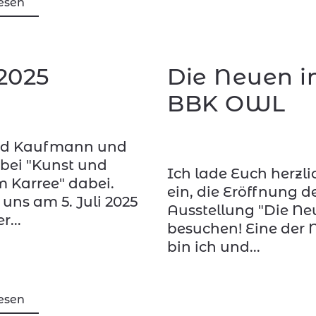
esen
2025
Die Neuen 
BBK OWL
ud Kaufmann und
 bei "Kunst und
Ich lade Euch herzl
m Karree" dabei.
ein, die Eröffnung d
uns am 5. Juli 2025
Ausstellung "Die Ne
r...
besuchen! Eine der
bin ich und...
esen