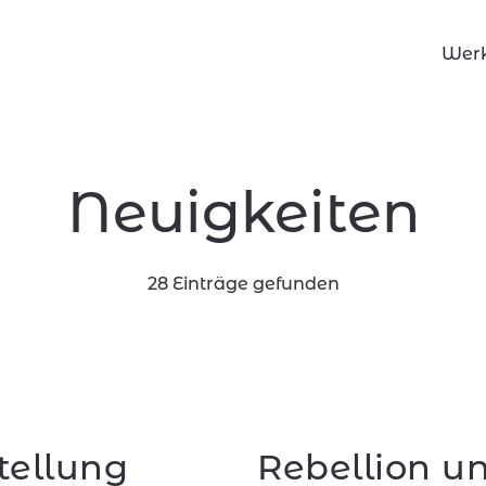
Wer
Neuigkeiten
28 Einträge gefunden
tellung
Rebellion u