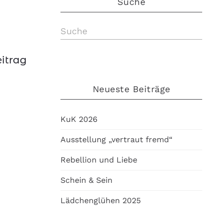
Suche
eitrag
g
Neueste Beiträge
KuK 2026
Ausstellung „vertraut fremd“
Rebellion und Liebe
Schein & Sein
Lädchenglühen 2025