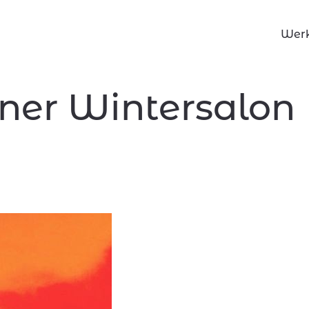
Wer
rner Wintersalon