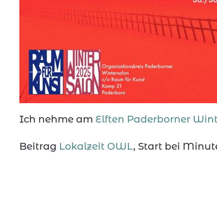
Ich nehme am
Elften Paderborner Win
Beitrag
Lokalzeit OWL
, Start bei Minute